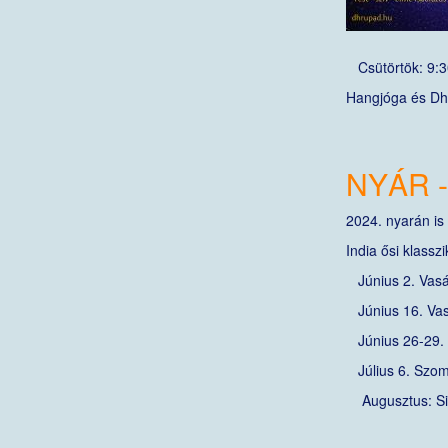
Csütörtök: 9:30
Hangjóga és Dhr
NYÁR 
2024. nyarán is
India ősi klassz
Június 2. Vasá
Június 16. Vas
Június 26-29. S
Július 6. Szomb
Augusztus: Si